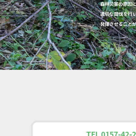
森林災害の原因
適切な間伐を行
発揮させること
TEL 0157-42-