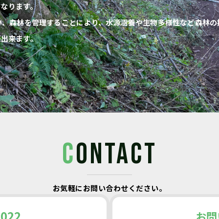
になります。
い、森林を管理することにより、水源涵養や生物多様性など森林の
が出来ます。
C
ONTACT
お気軽にお問い合わせください。
2022
お問