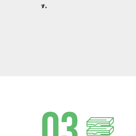
す。
03