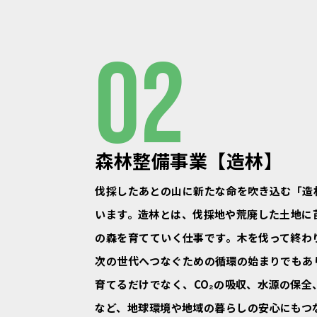
02
森林整備事業【造林】
伐採したあとの山に新たな命を吹き込む「造
います。造林とは、伐採地や荒廃した土地に
の森を育てていく仕事です。木を伐って終わ
次の世代へつなぐための循環の始まりでもあ
育てるだけでなく、CO₂の吸収、水源の保全
など、地球環境や地域の暮らしの安心にもつ